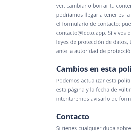
ver, cambiar o borrar tu cont
podríamos llegar a tener es l
el formulario de contacto; pu
contacto@lecto.app
. Si vives
leyes de protección de datos,
ante la autoridad de protecció
Cambios en esta polí
Podemos actualizar esta polí
esta página y la fecha de «últ
intentaremos avisarlo de form
Contacto
Si tienes cualquier duda sobr