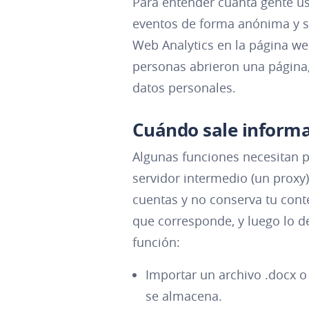
Para entender cuánta gente u
eventos de forma anónima y s
Web Analytics en la página we
personas abrieron una página, 
datos personales.
Cuándo sale informac
Algunas funciones necesitan 
servidor intermedio (un proxy
cuentas y no conserva tu cont
que corresponde, y luego lo d
función:
Importar un archivo .docx o .
se almacena.