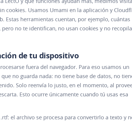
sa LectO y qué funciones ayudan más, medimos visita
in cookies. Usamos Umami en la aplicación y Cloudfl
b. Estas herramientas cuentan, por ejemplo, cuántas
pero no te identifican, no usan cookies y no recopil
ión de tu dispositivo
procesarse fuera del navegador. Para eso usamos un
) que no guarda nada: no tiene base de datos, no tien
enido. Solo reenvía lo justo, en el momento, al prove
escarta. Esto ocurre únicamente cuando tú usas esa
rtf: el archivo se procesa para convertirlo a texto y 