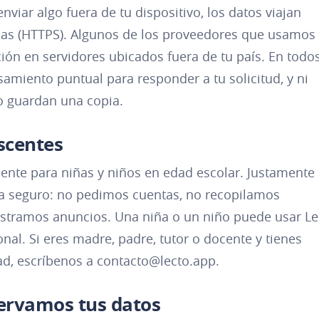
viar algo fuera de tu dispositivo, los datos viajan
das (HTTPS). Algunos de los proveedores que usamos
ón en servidores ubicados fuera de tu país. En todo
samiento puntual para responder a tu solicitud, y ni
io guardan una copia.
scentes
nte para niñas y niños en edad escolar. Justamente
a seguro: no pedimos cuentas, no recopilamos
stramos anuncios. Una niña o un niño puede usar L
nal. Si eres madre, padre, tutor o docente y tienes
ad, escríbenos a
contacto@lecto.app
.
ervamos tus datos