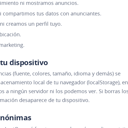
imiento ni mostramos anuncios.
 compartimos tus datos con anunciantes.
ni creamos un perfil tuyo.
bicación.
marketing.
tu dispositivo
cias (fuente, colores, tamaño, idioma y demás) se
cenamiento local de tu navegador (localStorage), en
s a ningún servidor ni los podemos ver. Si borras lo
rmación desaparece de tu dispositivo.
 anónimas