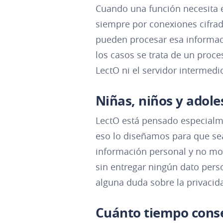
Cuando una función necesita en
siempre por conexiones cifra
pueden procesar esa informaci
los casos se trata de un proce
LectO ni el servidor intermed
Niñas, niños y adole
LectO está pensado especialme
eso lo diseñamos para que se
información personal y no mo
sin entregar ningún dato perso
alguna duda sobre la privacid
Cuánto tiempo cons